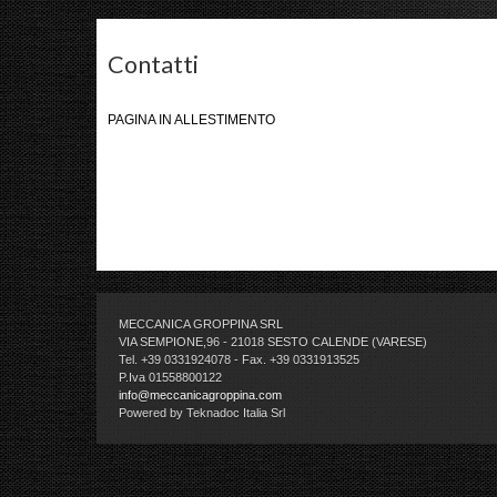
MECCANICAGROPPINA.COM
Contatti
PAGINA IN ALLESTIMENTO
MECCANICA GROPPINA SRL
VIA SEMPIONE,96 - 21018 SESTO CALENDE (VARESE)
Tel. +39 0331924078 - Fax. +39 0331913525
P.Iva 01558800122
info@meccanicagroppina.com
Powered by Teknadoc Italia Srl