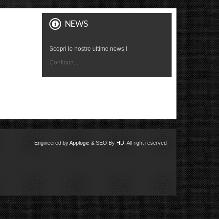
NEWS
Scopri le nostre ultime news !
Continua...
Engineered by
Applogic
& SEO By
HD
. All right reserved