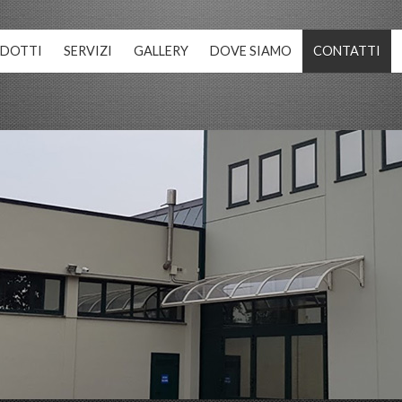
DOTTI
SERVIZI
GALLERY
DOVE SIAMO
CONTATTI